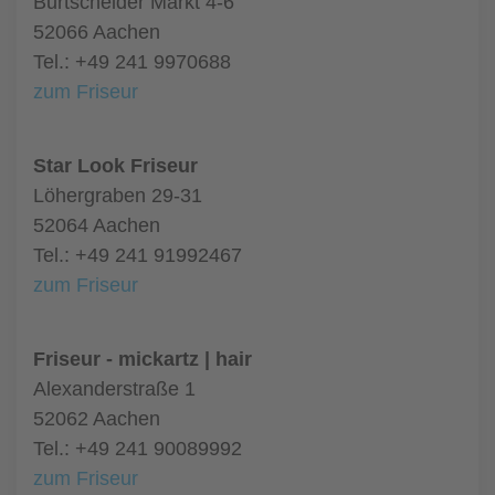
Burtscheider Markt 4-6
52066 Aachen
Tel.: +49 241 9970688
zum Friseur
Star Look Friseur
Löhergraben 29-31
52064 Aachen
Tel.: +49 241 91992467
zum Friseur
Friseur - mickartz | hair
Alexanderstraße 1
52062 Aachen
Tel.: +49 241 90089992
zum Friseur