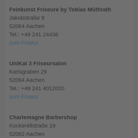
Feinkunst Friseure by Tobias Müthrath
Jakobstraße 9
52064 Aachen
Tel.: +49 241 24436
zum Friseur
UniKat 3 Friseursalon
Karlsgraben 29
52064 Aachen
Tel.: +49 241 4012020
zum Friseur
Charlemagne Barbershop
Kockerellstraße 19
52062 Aachen