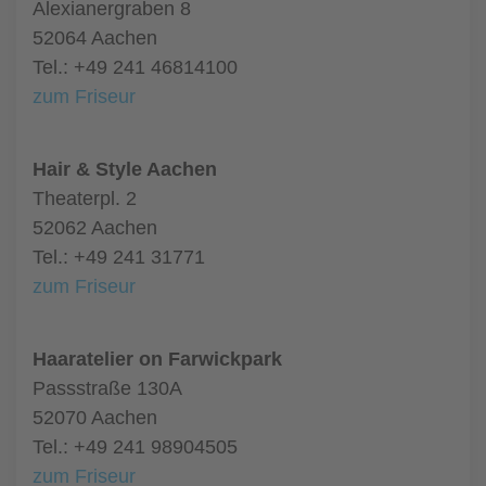
Alexianergraben 8
52064 Aachen
Tel.: +49 241 46814100
zum Friseur
Hair & Style Aachen
Theaterpl. 2
52062 Aachen
Tel.: +49 241 31771
zum Friseur
Haaratelier on Farwickpark
Passstraße 130A
52070 Aachen
Tel.: +49 241 98904505
zum Friseur