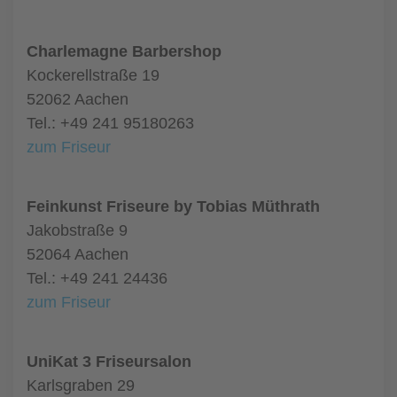
Charlemagne Barbershop
Kockerellstraße 19
52062 Aachen
Tel.: +49 241 95180263
zum Friseur
Feinkunst Friseure by Tobias Müthrath
Jakobstraße 9
52064 Aachen
Tel.: +49 241 24436
zum Friseur
UniKat 3 Friseursalon
Karlsgraben 29