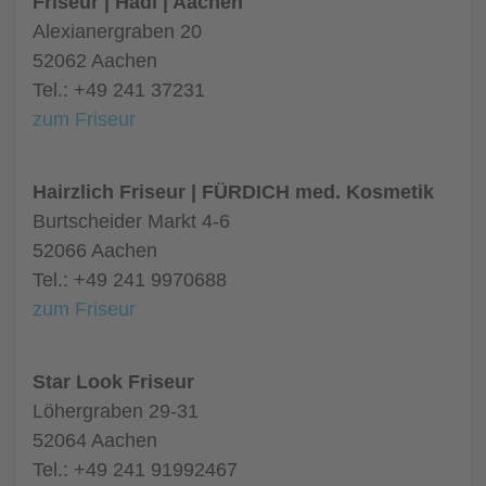
Friseur | Hadi | Aachen
Alexianergraben 20
52062 Aachen
Tel.: +49 241 37231
zum Friseur
Hairzlich Friseur | FÜRDICH med. Kosmetik
Burtscheider Markt 4-6
52066 Aachen
Tel.: +49 241 9970688
zum Friseur
Star Look Friseur
Löhergraben 29-31
52064 Aachen
Tel.: +49 241 91992467