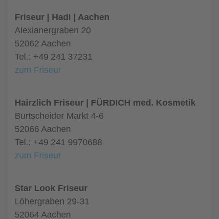
Friseur | Hadi | Aachen
Alexianergraben 20
52062 Aachen
Tel.: +49 241 37231
zum Friseur
Hairzlich Friseur | FÜRDICH med. Kosmetik
Burtscheider Markt 4-6
52066 Aachen
Tel.: +49 241 9970688
zum Friseur
Star Look Friseur
Löhergraben 29-31
52064 Aachen