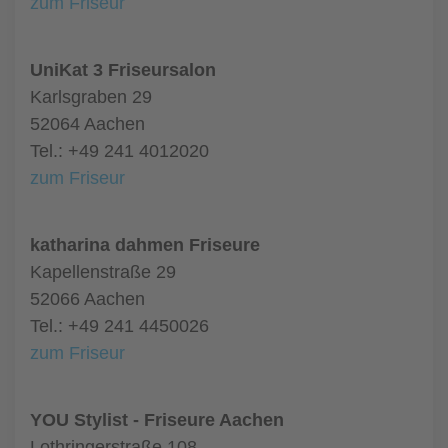
zum Friseur
UniKat 3 Friseursalon
Karlsgraben 29
52064 Aachen
Tel.: +49 241 4012020
zum Friseur
katharina dahmen Friseure
Kapellenstraße 29
52066 Aachen
Tel.: +49 241 4450026
zum Friseur
YOU Stylist - Friseure Aachen
Lothringerstraße 108