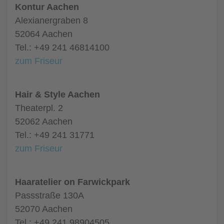
Kontur Aachen
Alexianergraben 8
52064 Aachen
Tel.: +49 241 46814100
zum Friseur
Hair & Style Aachen
Theaterpl. 2
52062 Aachen
Tel.: +49 241 31771
zum Friseur
Haaratelier on Farwickpark
Passstraße 130A
52070 Aachen
Tel.: +49 241 98904505