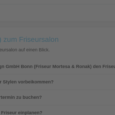
) zum Friseursalon
eursalon auf einen Blick.
ign GmbH Bonn (Friseur Mortesa & Ronak) den Frise
r Stylen vorbeikommen?
urtermin zu buchen?
m Friseur einplanen?