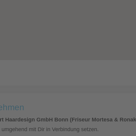
nehmen
Art Haardesign GmbH Bonn (Friseur Mortesa & Ronak
ch umgehend mit Dir in Verbindung setzen.