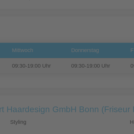
Mittwoch
Donnerstag
F
09:30-19:00 Uhr
09:30-19:00 Uhr
0
Art Haardesign GmbH Bonn (Friseur
Styling
H