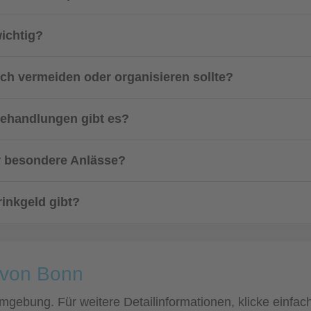
ichtig?
uch vermeiden oder organisieren sollte?
behandlungen gibt es?
r besondere Anlässe?
rinkgeld gibt?
e von Bonn
 Umgebung. Für weitere Detailinformationen, klicke einf