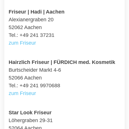
Friseur | Hadi | Aachen
Alexianergraben 20
52062 Aachen
Tel.: +49 241 37231
zum Friseur
Hairzlich Friseur | FÜRDICH med. Kosmetik
Burtscheider Markt 4-6
52066 Aachen
Tel.: +49 241 9970688
zum Friseur
Star Look Friseur
Löhergraben 29-31
52064 Aachen