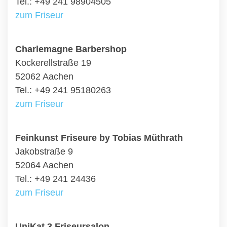
Tel.: +49 241 98904505
zum Friseur
Charlemagne Barbershop
Kockerellstraße 19
52062 Aachen
Tel.: +49 241 95180263
zum Friseur
Feinkunst Friseure by Tobias Müthrath
Jakobstraße 9
52064 Aachen
Tel.: +49 241 24436
zum Friseur
UniKat 3 Friseursalon