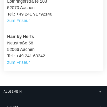
Lothringerstraße 108
52070 Aachen
Tel.: +49 241 91792148
zum Friseur
Hair by Herfs
Neustraße 58
52066 Aachen
Tel.: +49 241 63342
zum Friseur
ALLGEMEIN