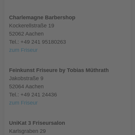
Charlemagne Barbershop
Kockerellstraße 19
52062 Aachen
Tel.: +49 241 95180263
zum Friseur
Feinkunst Friseure by Tobias Müthrath
Jakobstraße 9
52064 Aachen
Tel.: +49 241 24436
zum Friseur
UniKat 3 Friseursalon
Karlsgraben 29