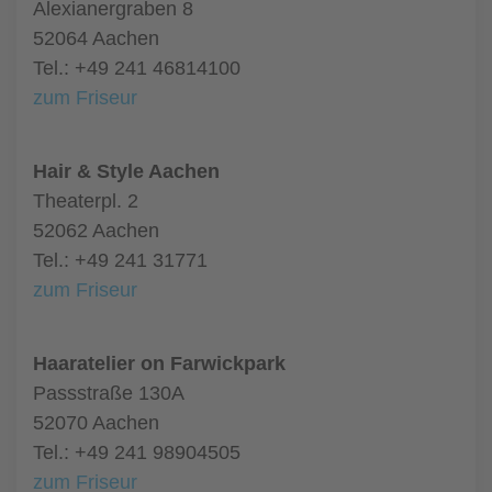
Alexianergraben 8
52064 Aachen
Tel.: +49 241 46814100
zum Friseur
Hair & Style Aachen
Theaterpl. 2
52062 Aachen
Tel.: +49 241 31771
zum Friseur
Haaratelier on Farwickpark
Passstraße 130A
52070 Aachen
Tel.: +49 241 98904505
zum Friseur