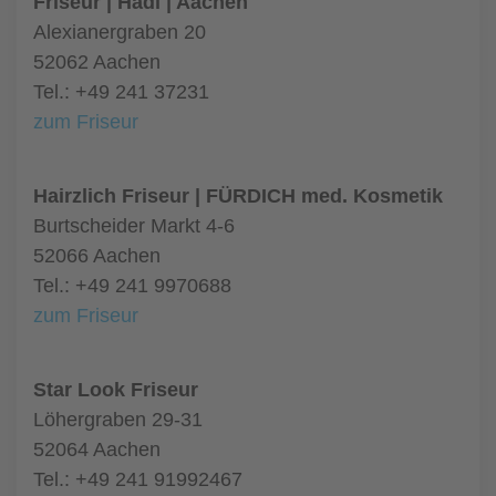
Friseur | Hadi | Aachen
Alexianergraben 20
52062 Aachen
Tel.: +49 241 37231
zum Friseur
Hairzlich Friseur | FÜRDICH med. Kosmetik
Burtscheider Markt 4-6
52066 Aachen
Tel.: +49 241 9970688
zum Friseur
Star Look Friseur
Löhergraben 29-31
52064 Aachen
Tel.: +49 241 91992467