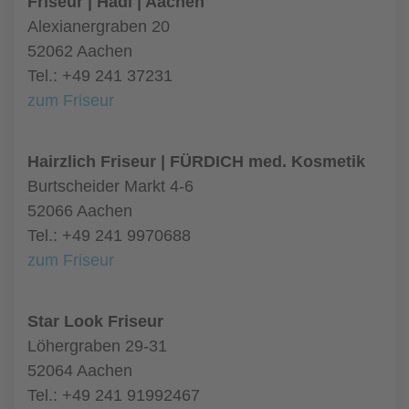
Friseur | Hadi | Aachen
Alexianergraben 20
52062 Aachen
Tel.: +49 241 37231
zum Friseur
Hairzlich Friseur | FÜRDICH med. Kosmetik
Burtscheider Markt 4-6
52066 Aachen
Tel.: +49 241 9970688
zum Friseur
Star Look Friseur
Löhergraben 29-31
52064 Aachen
Tel.: +49 241 91992467