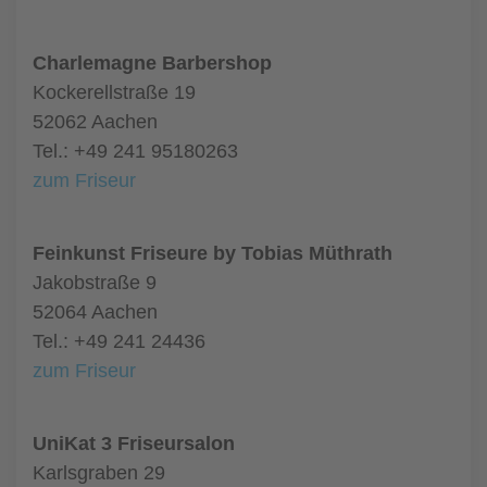
Charlemagne Barbershop
Kockerellstraße 19
52062 Aachen
Tel.: +49 241 95180263
zum Friseur
Feinkunst Friseure by Tobias Müthrath
Jakobstraße 9
52064 Aachen
Tel.: +49 241 24436
zum Friseur
UniKat 3 Friseursalon
Karlsgraben 29