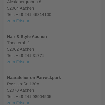
Alexianergraben 8
52064 Aachen
Tel.: +49 241 46814100
zum Friseur
Hair & Style Aachen
Theaterpl. 2
52062 Aachen
Tel.: +49 241 31771
zum Friseur
Haaratelier on Farwickpark
Passstraße 130A
52070 Aachen
Tel.: +49 241 98904505
zum Friseur