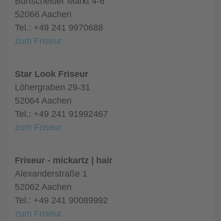
Burtscheider Markt 4-6
52066 Aachen
Tel.: +49 241 9970688
zum Friseur
Star Look Friseur
Löhergraben 29-31
52064 Aachen
Tel.: +49 241 91992467
zum Friseur
Friseur - mickartz | hair
Alexanderstraße 1
52062 Aachen
Tel.: +49 241 90089992
zum Friseur