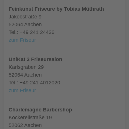
Feinkunst Friseure by Tobias Müthrath
Jakobstraße 9
52064 Aachen
Tel.: +49 241 24436
zum Friseur
UniKat 3 Friseursalon
Karlsgraben 29
52064 Aachen
Tel.: +49 241 4012020
zum Friseur
Charlemagne Barbershop
Kockerellstraße 19
52062 Aachen