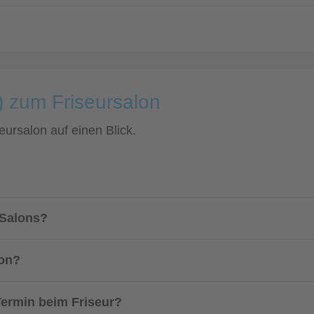
) zum Friseursalon
eursalon auf einen Blick.
 Salons?
lon?
 Termin beim Friseur?