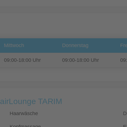
Mittwoch
Donnerstag
Fre
09:00-18:00 Uhr
09:00-18:00 Uhr
09
HairLounge TARIM
Haarwäsche
D
Kopfmassage
E