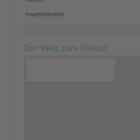
Haartreatments
Der Weg zum Friseur