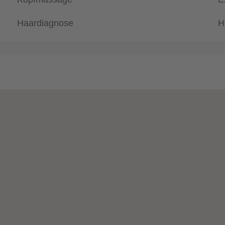
Haardiagnose
H