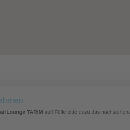
nehmen
HairLounge TARIM
auf! Fülle bitte dazu das nachstehend