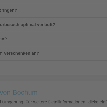
bringen?
eurbesuch optimal verläuft?
 an?
zum Verschenken an?
e von Bochum
nd Umgebung. Für weitere Detailinformationen, klicke e