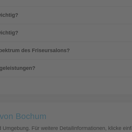
ichtig?
wichtig?
ektrum des Friseursalons?
egeleistungen?
e von Bochum
nd Umgebung. Für weitere Detailinformationen, klicke e