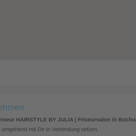
nehmen
Friseur HAIRSTYLE BY JULIA | Friseursalon in Boch
ch umgehend mit Dir in Verbindung setzen.