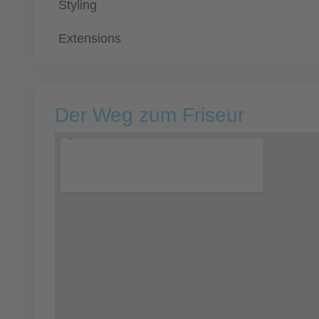
Styling
Extensions
Der Weg zum Friseur