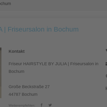
Bochum
| Friseursalon in Bochum
Kontakt
Friseur HAIRSTYLE BY JULIA | Friseursalon in
Bochum
Große Beckstraße 27
44787 Bochum
Weiterempfehlen: