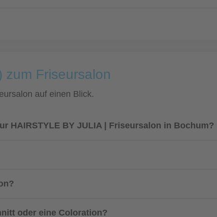
) zum Friseursalon
eursalon auf einen Blick.
eur HAIRSTYLE BY JULIA | Friseursalon in Bochum?
lon?
nitt oder eine Coloration?