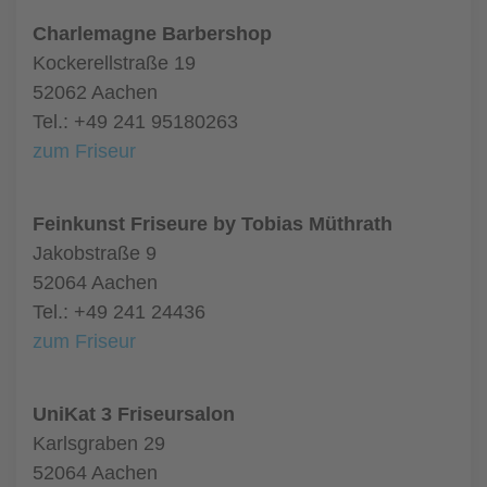
Charlemagne Barbershop
Kockerellstraße 19
52062 Aachen
Tel.: +49 241 95180263
zum Friseur
Feinkunst Friseure by Tobias Müthrath
Jakobstraße 9
52064 Aachen
Tel.: +49 241 24436
zum Friseur
UniKat 3 Friseursalon
Karlsgraben 29
52064 Aachen