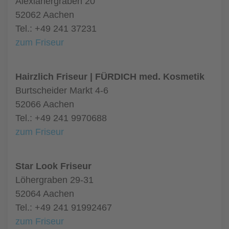
Alexianergraben 20
52062 Aachen
Tel.: +49 241 37231
zum Friseur
Hairzlich Friseur | FÜRDICH med. Kosmetik
Burtscheider Markt 4-6
52066 Aachen
Tel.: +49 241 9970688
zum Friseur
Star Look Friseur
Löhergraben 29-31
52064 Aachen
Tel.: +49 241 91992467
zum Friseur