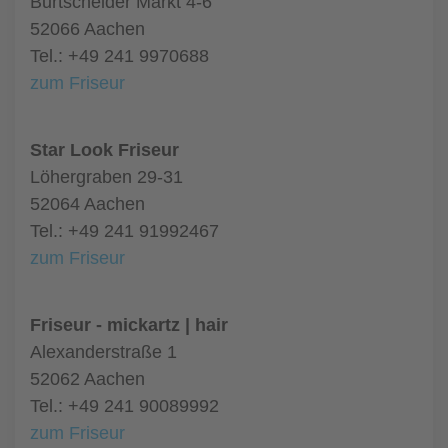
Burtscheider Markt 4-6
52066 Aachen
Tel.: +49 241 9970688
zum Friseur
Star Look Friseur
Löhergraben 29-31
52064 Aachen
Tel.: +49 241 91992467
zum Friseur
Friseur - mickartz | hair
Alexanderstraße 1
52062 Aachen
Tel.: +49 241 90089992
zum Friseur