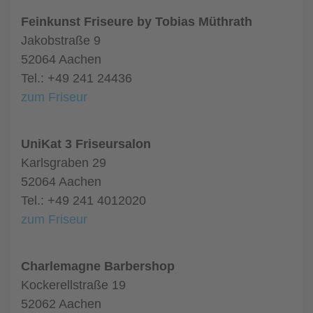
Feinkunst Friseure by Tobias Müthrath
Jakobstraße 9
52064 Aachen
Tel.: +49 241 24436
zum Friseur
UniKat 3 Friseursalon
Karlsgraben 29
52064 Aachen
Tel.: +49 241 4012020
zum Friseur
Charlemagne Barbershop
Kockerellstraße 19
52062 Aachen