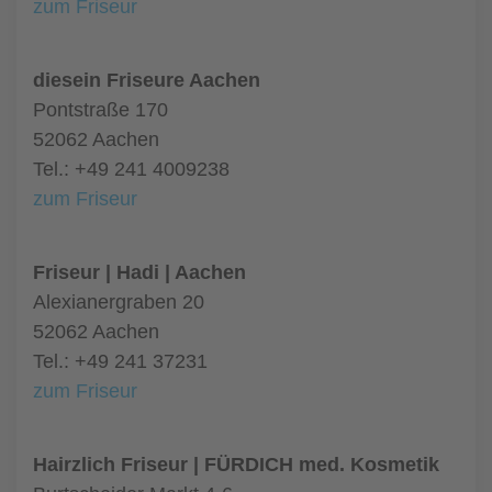
zum Friseur
diesein Friseure Aachen
Pontstraße 170
52062 Aachen
Tel.: +49 241 4009238
zum Friseur
Friseur | Hadi | Aachen
Alexianergraben 20
52062 Aachen
Tel.: +49 241 37231
zum Friseur
Hairzlich Friseur | FÜRDICH med. Kosmetik