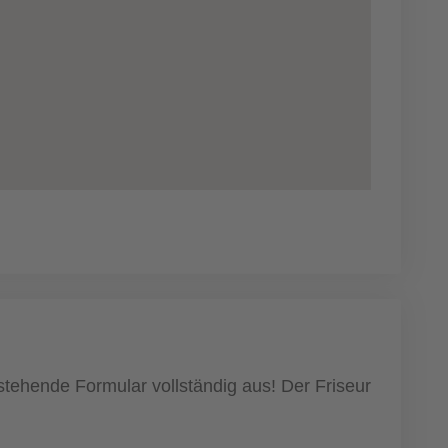
stehende Formular vollständig aus! Der Friseur