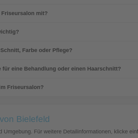
 Friseursalon mit?
wichtig?
Schnitt, Farbe oder Pflege?
 für eine Behandlung oder einen Haarschnitt?
 im Friseursalon?
von Bielefeld
 und Umgebung. Für weitere Detailinformationen, klicke 