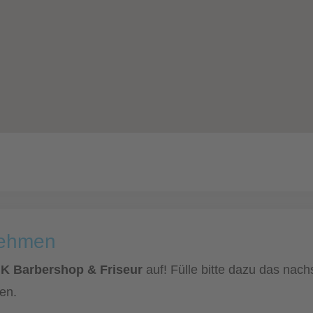
nehmen
GK Barbershop & Friseur
auf! Fülle bitte dazu das nach
en.