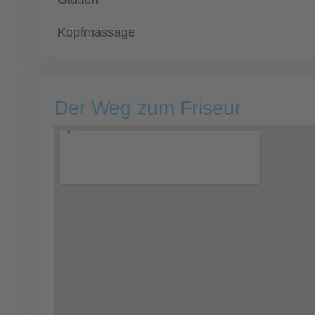
Kopfmassage
Der Weg zum Friseur