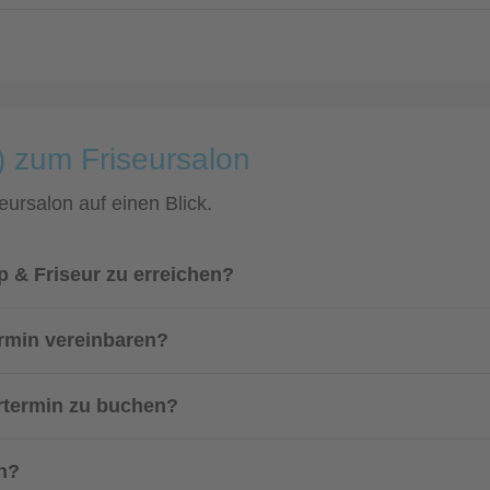
) zum Friseursalon
eursalon auf einen Blick.
p & Friseur zu erreichen?
ermin vereinbaren?
urtermin zu buchen?
on?