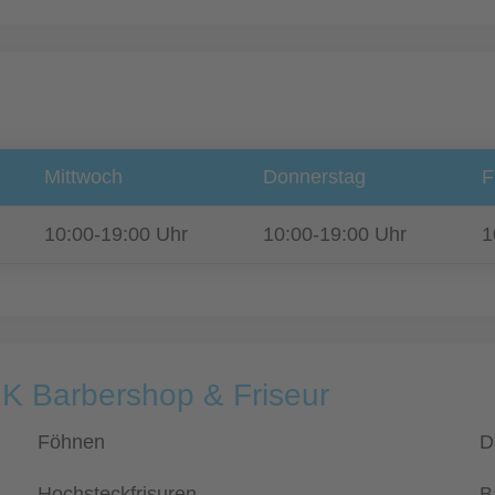
Mittwoch
Donnerstag
F
10:00-19:00 Uhr
10:00-19:00 Uhr
1
GK Barbershop & Friseur
Föhnen
D
Hochsteckfrisuren
B