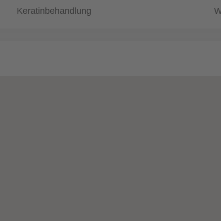
Keratinbehandlung
W