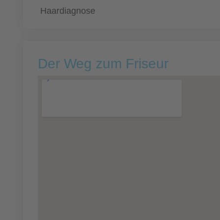
Haardiagnose
Der Weg zum Friseur