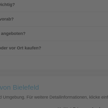
ichtig?
 vorab?
s angeboten?
oder vor Ort kaufen?
von Bielefeld
 und Umgebung. Für weitere Detailinformationen, klicke 