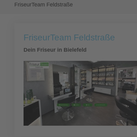
FriseurTeam Feldstraße
FriseurTeam Feldstraße
Dein Friseur in Bielefeld