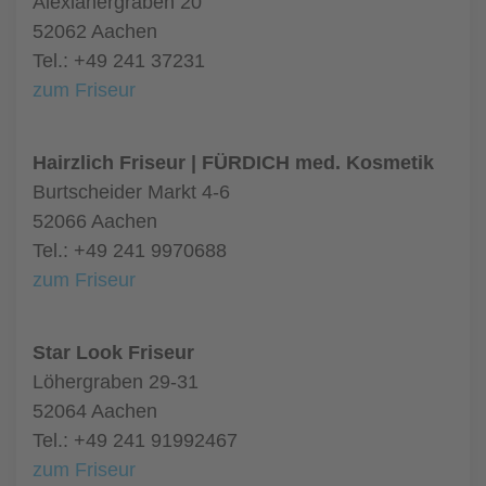
Alexianergraben 20
52062 Aachen
Tel.: +49 241 37231
zum Friseur
Hairzlich Friseur | FÜRDICH med. Kosmetik
Burtscheider Markt 4-6
52066 Aachen
Tel.: +49 241 9970688
zum Friseur
Star Look Friseur
Löhergraben 29-31
52064 Aachen
Tel.: +49 241 91992467
zum Friseur