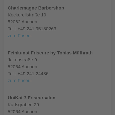
Charlemagne Barbershop
Kockerellstraße 19
52062 Aachen
Tel.: +49 241 95180263
zum Friseur
Feinkunst Friseure by Tobias Müthrath
Jakobstraße 9
52064 Aachen
Tel.: +49 241 24436
zum Friseur
UniKat 3 Friseursalon
Karlsgraben 29
52064 Aachen