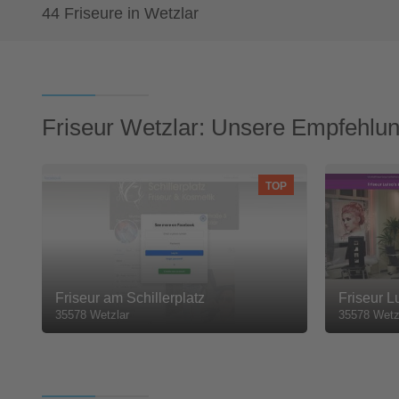
44 Friseure in Wetzlar
Friseur Wetzlar: Unsere Empfehlu
TOP
Friseur am Schillerplatz
Friseur L
35578 Wetzlar
35578 Wetz