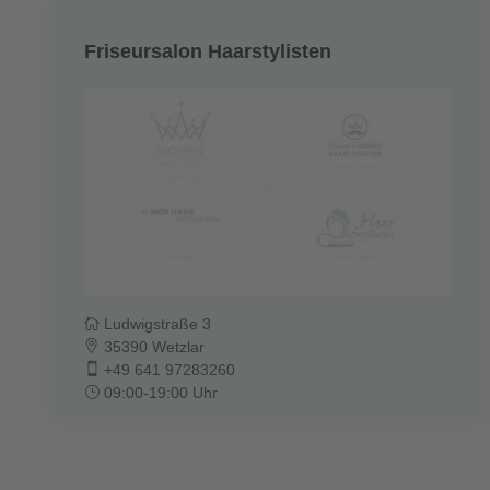
Friseursalon Haarstylisten
Ludwigstraße 3
35390 Wetzlar
+49 641 97283260
09:00-19:00 Uhr