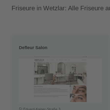
Friseure in Wetzlar: Alle Friseure a
Defleur Salon
Eduard-Kaiser-Straße 3