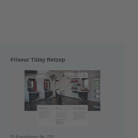
Friseur Tülay Retzep
Frankfurter Str. 232