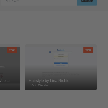
TOP
TOP
Wetzlar
Hairstyle by Lina Richter
35586 Wetzlar