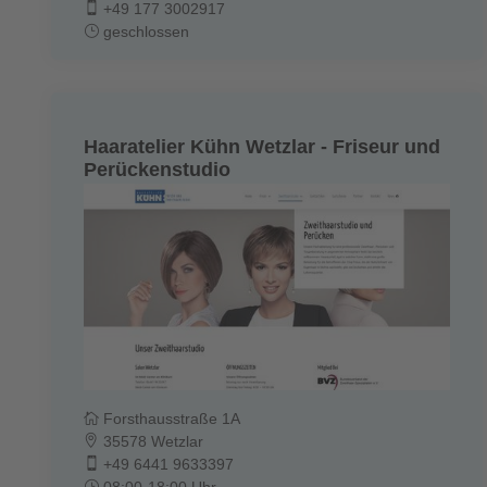
+49 177 3002917
geschlossen
Haaratelier Kühn Wetzlar - Friseur und
Perückenstudio
Forsthausstraße 1A
35578 Wetzlar
+49 6441 9633397
08:00-18:00 Uhr