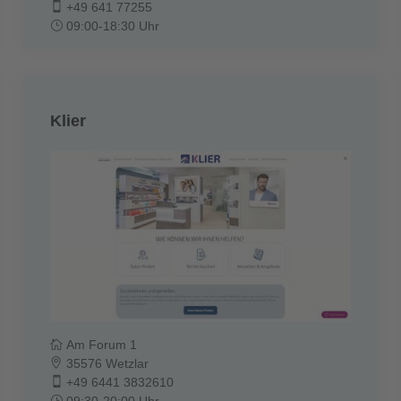
+49 641 77255
09:00-18:30 Uhr
Klier
Am Forum 1
35576 Wetzlar
+49 6441 3832610
09:30-20:00 Uhr