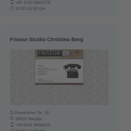
+49 1520 9842278
10:00-18:00 Uhr
Friseur Studio Christina Berg
Frankfurter Str. 20
35625 Wetzlar
+49 6441 6696825
09:00-13:00 Uhr