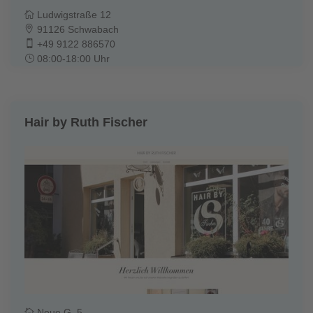
Ludwigstraße 12
91126 Schwabach
+49 9122 886570
08:00-18:00 Uhr
Hair by Ruth Fischer
Neue G. 5