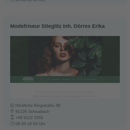
Modefriseur Stieglitz Inh. Dörres Erika
Nördliche Ringstraße 3B
91126 Schwabach
+49 9122 2265
08:30-18:00 Uhr