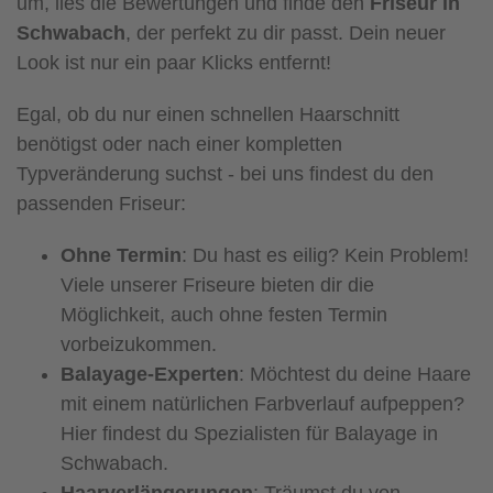
um, lies die Bewertungen und finde den
Friseur in
Schwabach
, der perfekt zu dir passt. Dein neuer
Look ist nur ein paar Klicks entfernt!
Egal, ob du nur einen schnellen Haarschnitt
benötigst oder nach einer kompletten
Typveränderung suchst - bei uns findest du den
passenden Friseur:
Ohne Termin
: Du hast es eilig? Kein Problem!
Viele unserer Friseure bieten dir die
Möglichkeit, auch ohne festen Termin
vorbeizukommen.
Balayage-Experten
: Möchtest du deine Haare
mit einem natürlichen Farbverlauf aufpeppen?
Hier findest du Spezialisten für Balayage in
Schwabach.
Haarverlängerungen
: Träumst du von