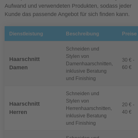
Aufwand und verwendeten Produkten, sodass jeder
Kunde das passende Angebot für sich finden kann.
Dienstleistung
Beschreibung
Preise
Schneiden und
Stylen von
Haarschnitt
30 € -
Damenhaarschnitten,
Damen
60 €
inklusive Beratung
und Finishing
Schneiden und
Stylen von
Haarschnitt
20 € -
Herrenhaarschnitten,
Herren
40 €
inklusive Beratung
und Finishing