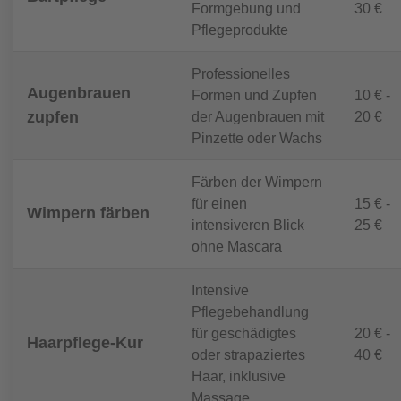
Formgebung und
30 €
Pflegeprodukte
Professionelles
Augenbrauen
Formen und Zupfen
10 € -
zupfen
der Augenbrauen mit
20 €
Pinzette oder Wachs
Färben der Wimpern
für einen
15 € -
Wimpern färben
intensiveren Blick
25 €
ohne Mascara
Intensive
Pflegebehandlung
für geschädigtes
20 € -
Haarpflege-Kur
oder strapaziertes
40 €
Haar, inklusive
Massage