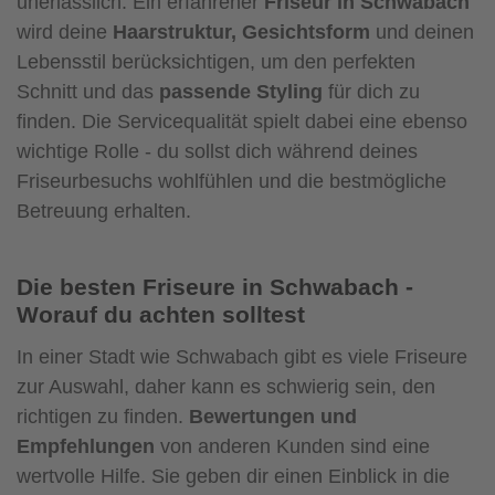
unerlässlich. Ein erfahrener
Friseur in Schwabach
wird deine
Haarstruktur, Gesichtsform
und deinen
Lebensstil berücksichtigen, um den perfekten
Schnitt und das
passende Styling
für dich zu
finden. Die Servicequalität spielt dabei eine ebenso
wichtige Rolle - du sollst dich während deines
Friseurbesuchs wohlfühlen und die bestmögliche
Betreuung erhalten.
Die besten Friseure in Schwabach -
Worauf du achten solltest
In einer Stadt wie Schwabach gibt es viele Friseure
zur Auswahl, daher kann es schwierig sein, den
richtigen zu finden.
Bewertungen und
Empfehlungen
von anderen Kunden sind eine
wertvolle Hilfe. Sie geben dir einen Einblick in die