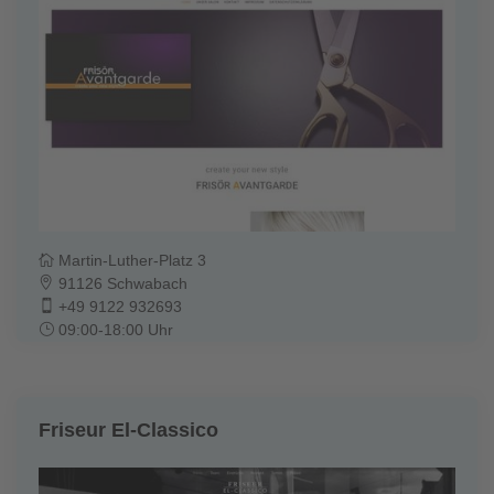
Martin-Luther-Platz 3
91126 Schwabach
+49 9122 932693
09:00-18:00 Uhr
Friseur El-Classico