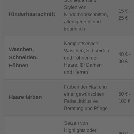
Schneiden und
Stylen von
15 € -
Kinderhaarschnitt
Kinderhaarschnitten,
25 €
altersgerecht und
freundlich
Komplettservice:
Waschen,
Waschen, Schneiden
40 € -
Schneiden,
und Föhnen der
80 €
Haare, für Damen
Föhnen
und Herren
Färben der Haare in
einer gewünschten
50 € -
Haare färben
Farbe, inklusive
100 €
Beratung und Pflege
Setzen von
Highlights oder
60 € -