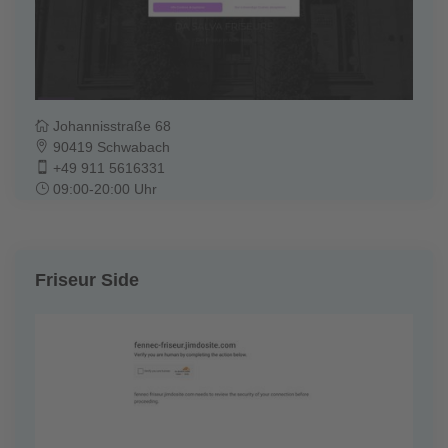
Johannisstraße 68
90419 Schwabach
+49 911 5616331
09:00-20:00 Uhr
Friseur Side