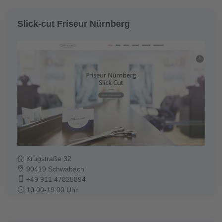
Slick-cut Friseur Nürnberg
Krugstraße 32
90419 Schwabach
+49 911 47825894
10:00-19:00 Uhr