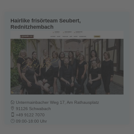
Hairlike frisörteam Seubert,
Rednitzhembach
Untermainbacher Weg 17, Am Rathausplatz
91126 Schwabach
+49 9122 7070
09:00-18:00 Uhr