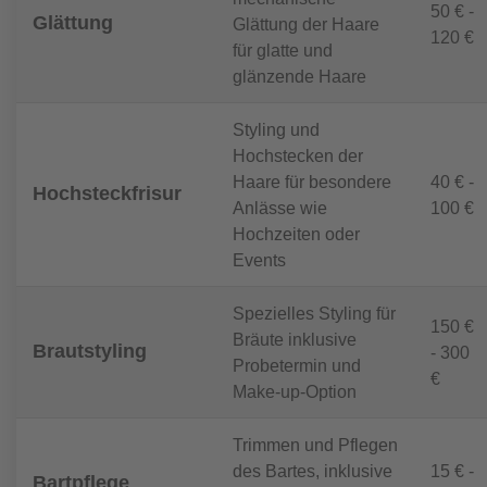
50 € -
Glättung
Glättung der Haare
120 €
für glatte und
glänzende Haare
Styling und
Hochstecken der
Haare für besondere
40 € -
Hochsteckfrisur
Anlässe wie
100 €
Hochzeiten oder
Events
Spezielles Styling für
150 €
Bräute inklusive
Brautstyling
- 300
Probetermin und
€
Make-up-Option
Trimmen und Pflegen
des Bartes, inklusive
15 € -
Bartpflege