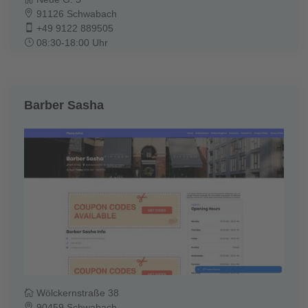
91126 Schwabach
+49 9122 889505
08:30-18:00 Uhr
Barber Sasha
Wölckernstraße 38
90459 Schwabach