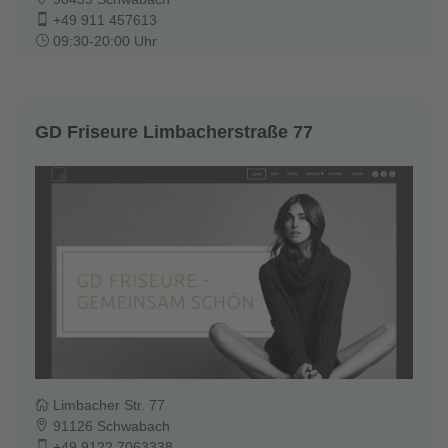
+49 911 457613
09:30-20:00 Uhr
GD Friseure Limbacherstraße 77
Limbacher Str. 77
91126 Schwabach
+49 9122 7063338