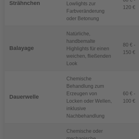
Strähnchen
Lowlights zur
120 €
Farbveränderung
oder Betonung
Natürliche,
handbemalte
80 € -
Balayage
Highlights für einen
150 €
weichen, fließenden
Look
Chemische
Behandlung zum
Erzeugen von
60 € -
Dauerwelle
Locken oder Wellen,
100 €
inklusive
Nachbehandlung
Chemische oder
mechanische