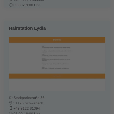
09:00-19:00 Uhr
Hairstation Lydia
Stadtparkstraße 36
91126 Schwabach
+49 9122 81394
08:00-18:00 Uhr