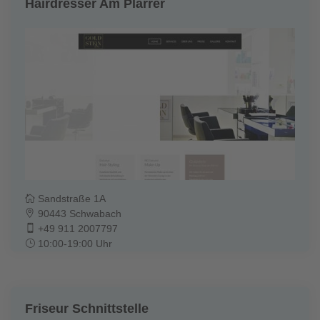
Hairdresser Am Plärrer
Sandstraße 1A
90443 Schwabach
+49 911 2007797
10:00-19:00 Uhr
Friseur Schnittstelle