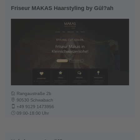
Friseur MAKAS Haarstyling by Gül?ah
Rangaustraße 2b
90530 Schwabach
+49 9129 1473956
09:00-18:00 Uhr