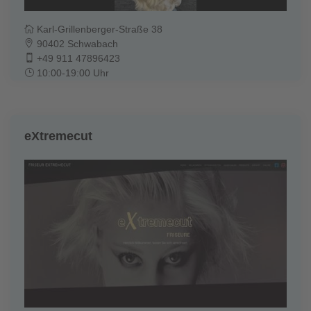
Karl-Grillenberger-Straße 38
90402 Schwabach
+49 911 47896423
10:00-19:00 Uhr
eXtremecut