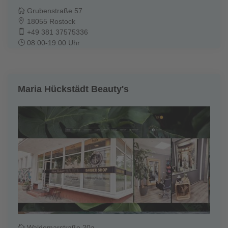
Grubenstraße 57
18055 Rostock
+49 381 37575336
08:00-19:00 Uhr
Maria Hückstädt Beauty's
Waldemarstraße 20a