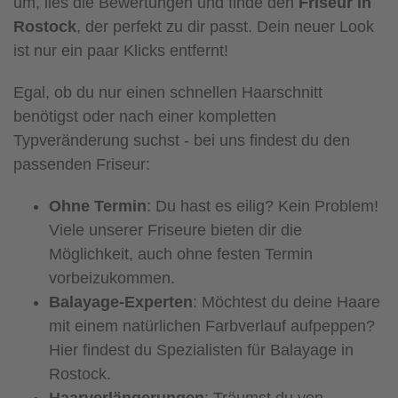
um, lies die Bewertungen und finde den
Friseur in
Rostock
, der perfekt zu dir passt. Dein neuer Look
ist nur ein paar Klicks entfernt!
Egal, ob du nur einen schnellen Haarschnitt
benötigst oder nach einer kompletten
Typveränderung suchst - bei uns findest du den
passenden Friseur:
Ohne Termin
: Du hast es eilig? Kein Problem!
Viele unserer Friseure bieten dir die
Möglichkeit, auch ohne festen Termin
vorbeizukommen.
Balayage-Experten
: Möchtest du deine Haare
mit einem natürlichen Farbverlauf aufpeppen?
Hier findest du Spezialisten für Balayage in
Rostock.
Haarverlängerungen
: Träumst du von