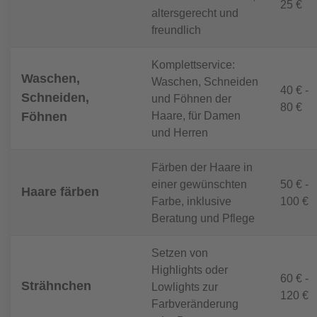
25 €
altersgerecht und
freundlich
Komplettservice:
Waschen,
Waschen, Schneiden
40 € -
Schneiden,
und Föhnen der
80 €
Haare, für Damen
Föhnen
und Herren
Färben der Haare in
einer gewünschten
50 € -
Haare färben
Farbe, inklusive
100 €
Beratung und Pflege
Setzen von
Highlights oder
60 € -
Strähnchen
Lowlights zur
120 €
Farbveränderung