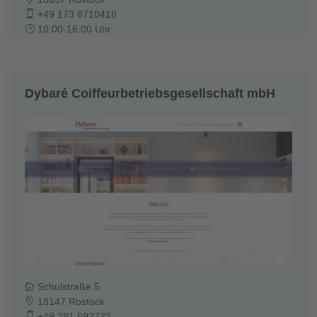
+49 173 8710418
10:00-16:00 Uhr
Dybaré Coiffeurbetriebsgesellschaft mbH
Schulstraße 5
18147 Rostock
+49 381 692733