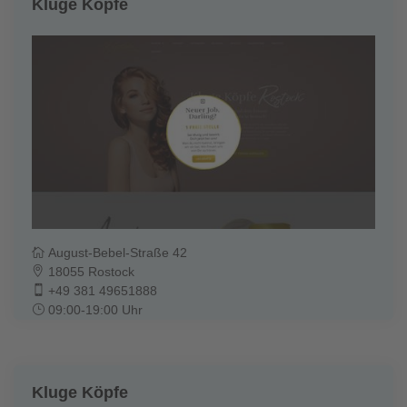
Kluge Köpfe
August-Bebel-Straße 42
18055 Rostock
+49 381 49651888
09:00-19:00 Uhr
Kluge Köpfe