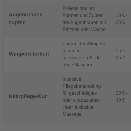
Professionelles
Augenbrauen
Formen und Zupfen
10 € -
zupfen
der Augenbrauen mit
20 €
Pinzette oder Wachs
Färben der Wimpern
für einen
15 € -
Wimpern färben
intensiveren Blick
25 €
ohne Mascara
Intensive
Pflegebehandlung
für geschädigtes
20 € -
Haarpflege-Kur
oder strapaziertes
40 €
Haar, inklusive
Massage