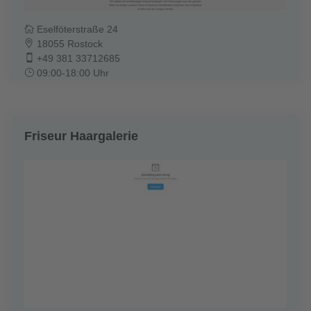
Eselföterstraße 24
18055 Rostock
+49 381 33712685
09:00-18:00 Uhr
Friseur Haargalerie