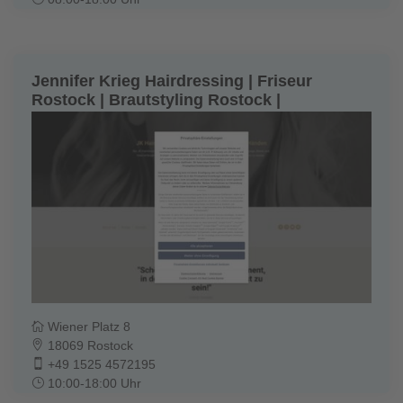
Jennifer Krieg Hairdressing | Friseur
Rostock | Brautstyling Rostock |
Haarverdichtung Rostock | Balayage
Rostock
Wiener Platz 8
18069 Rostock
+49 1525 4572195
10:00-18:00 Uhr