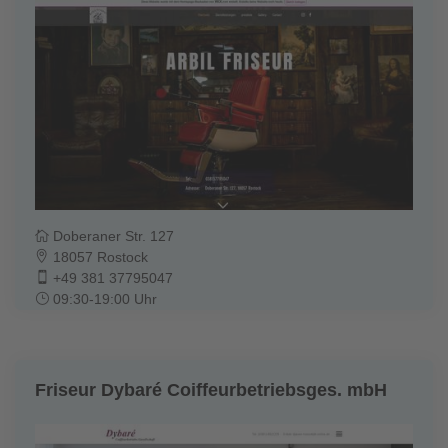
Doberaner Str. 127
18057 Rostock
+49 381 37795047
09:30-19:00 Uhr
Friseur Dybaré Coiffeurbetriebsges. mbH