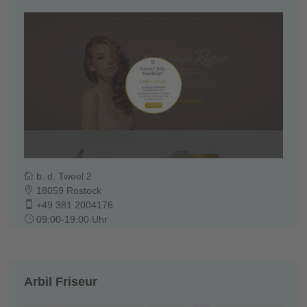
b. d. Tweel 2
18059 Rostock
+49 381 2004176
09:00-19:00 Uhr
Arbil Friseur