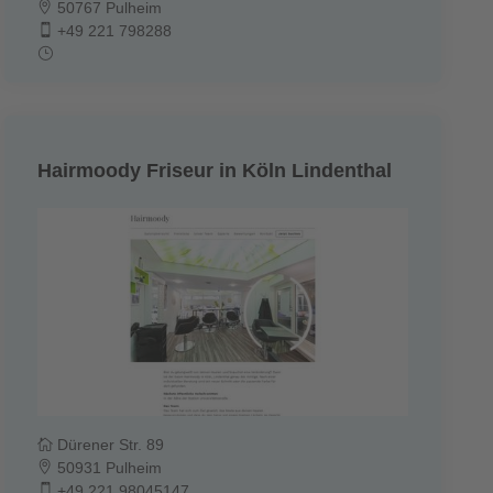
50767 Pulheim
+49 221 798288
Hairmoody Friseur in Köln Lindenthal
Dürener Str. 89
50931 Pulheim
+49 221 98045147