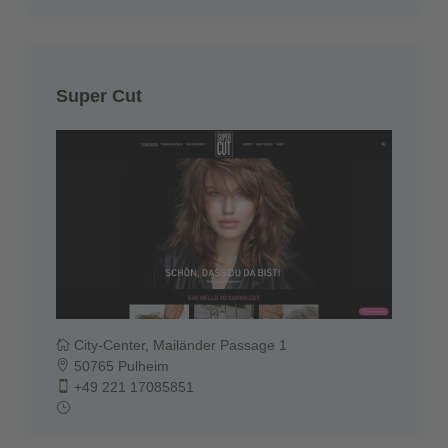
Super Cut
City-Center, Mailänder Passage 1
50765 Pulheim
+49 221 17085851