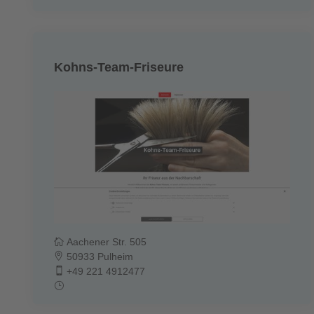
Kohns-Team-Friseure
Aachener Str. 505
50933 Pulheim
+49 221 4912477