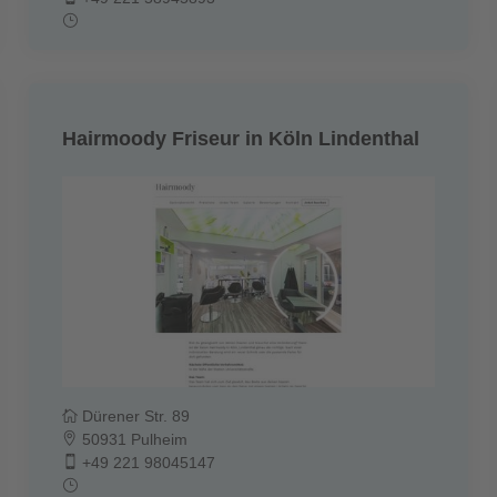
Hairmoody Friseur in Köln Lindenthal
Dürener Str. 89
50931 Pulheim
+49 221 98045147