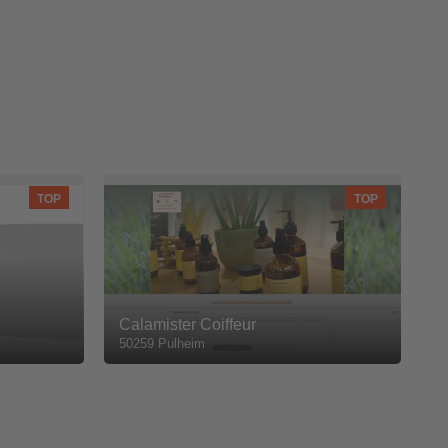
TOP
TOP
Calamister Coiffeur
50259 Pulheim