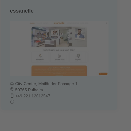
essanelle
City-Center, Mailänder Passage 1
50765 Pulheim
+49 221 12612547