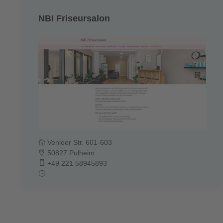
NBI Friseursalon
Venloer Str. 601-603
50827 Pulheim
+49 221 58945893