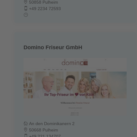
50858 Pulheim
+49 2234 72593
Domino Friseur GmbH
An den Dominikanern 2
50668 Pulheim
+49 221 134707