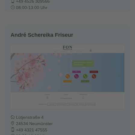
+49 4526 309566
08:00-13:00 Uhr
André Schereika Friseur
Lütjenstraße 4
24534 Neumünster
+49 4321 47555