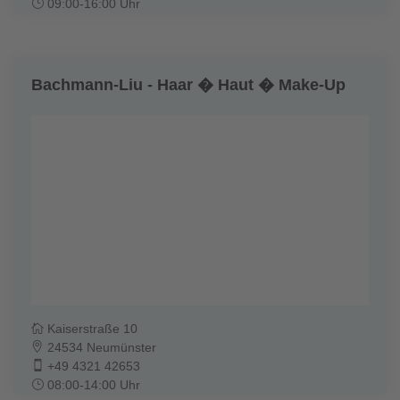
09:00-16:00 Uhr
Bachmann-Liu - Haar � Haut � Make-Up
Kaiserstraße 10
24534 Neumünster
+49 4321 42653
08:00-14:00 Uhr