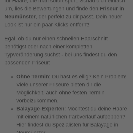
für Haare, die man sofort spürt. Schau dich einfach
um, lies die Bewertungen und finde den
Friseur in
Neumünster
, der perfekt zu dir passt. Dein neuer
Look ist nur ein paar Klicks entfernt!
Egal, ob du nur einen schnellen Haarschnitt
benötigst oder nach einer kompletten
Typveränderung suchst - bei uns findest du den
passenden Friseur:
Ohne Termin
: Du hast es eilig? Kein Problem!
Viele unserer Friseure bieten dir die
Möglichkeit, auch ohne festen Termin
vorbeizukommen.
Balayage-Experten
: Möchtest du deine Haare
mit einem natürlichen Farbverlauf aufpeppen?
Hier findest du Spezialisten für Balayage in
Neumünster.