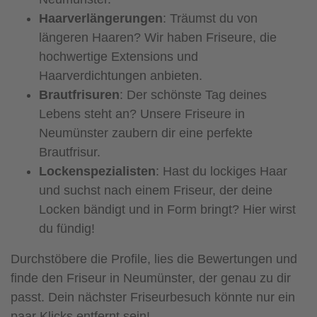
Haarverlängerungen
: Träumst du von
längeren Haaren? Wir haben Friseure, die
hochwertige Extensions und
Haarverdichtungen anbieten.
Brautfrisuren
: Der schönste Tag deines
Lebens steht an? Unsere Friseure in
Neumünster zaubern dir eine perfekte
Brautfrisur.
Lockenspezialisten
: Hast du lockiges Haar
und suchst nach einem Friseur, der deine
Locken bändigt und in Form bringt? Hier wirst
du fündig!
Durchstöbere die Profile, lies die Bewertungen und
finde den Friseur in Neumünster, der genau zu dir
passt. Dein nächster Friseurbesuch könnte nur ein
paar Klicks entfernt sein!