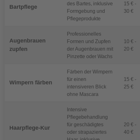
des Bartes, inklusive
15 € -
Bartpflege
Formgebung und
30 €
Pflegeprodukte
Professionelles
Augenbrauen
Formen und Zupfen
10 € -
zupfen
der Augenbrauen mit
20 €
Pinzette oder Wachs
Färben der Wimpern
für einen
15 € -
Wimpern färben
intensiveren Blick
25 €
ohne Mascara
Intensive
Pflegebehandlung
für geschädigtes
20 € -
Haarpflege-Kur
oder strapaziertes
40 €
Haar, inklusive