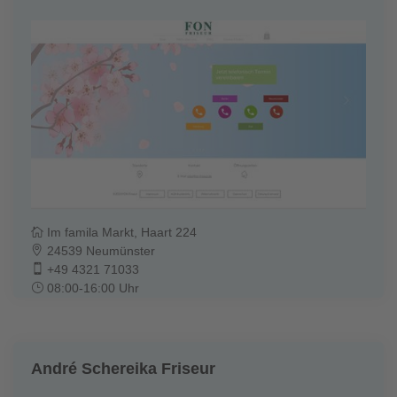
Im famila Markt, Haart 224
24539 Neumünster
+49 4321 71033
08:00-16:00 Uhr
André Schereika Friseur