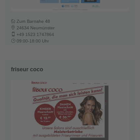
Zum Barnahe 48
24634 Neumünster
+49 1523 1747864
09:00-18:00 Uhr
friseur coco