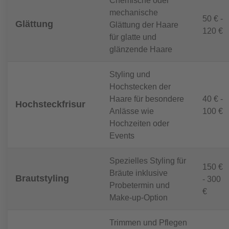
Chemische oder
mechanische
50 € -
Glättung
Glättung der Haare
120 €
für glatte und
glänzende Haare
Styling und
Hochstecken der
Haare für besondere
40 € -
Hochsteckfrisur
Anlässe wie
100 €
Hochzeiten oder
Events
Spezielles Styling für
150 €
Bräute inklusive
Brautstyling
- 300
Probetermin und
€
Make-up-Option
Trimmen und Pflegen