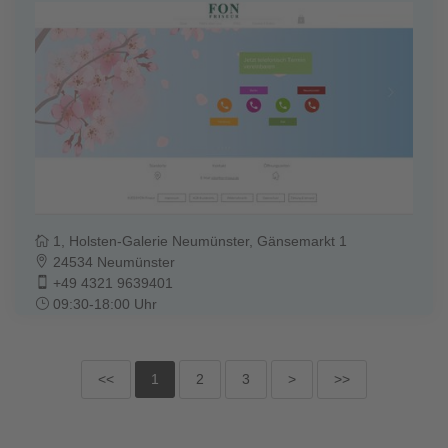
1, Holsten-Galerie Neumünster, Gänsemarkt 1
24534 Neumünster
+49 4321 9639401
09:30-18:00 Uhr
<<
1
2
3
>
>>