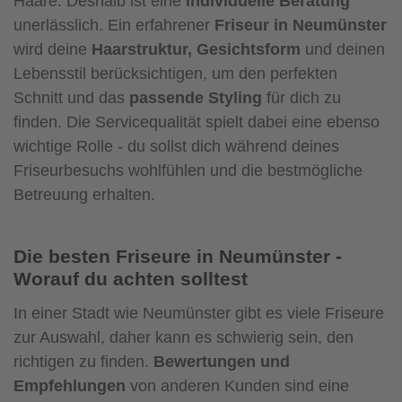
Haare. Deshalb ist eine
individuelle Beratung
unerlässlich. Ein erfahrener
Friseur in Neumünster
wird deine
Haarstruktur, Gesichtsform
und deinen
Lebensstil berücksichtigen, um den perfekten
Schnitt und das
passende Styling
für dich zu
finden. Die Servicequalität spielt dabei eine ebenso
wichtige Rolle - du sollst dich während deines
Friseurbesuchs wohlfühlen und die bestmögliche
Betreuung erhalten.
Die besten Friseure in Neumünster -
Worauf du achten solltest
In einer Stadt wie Neumünster gibt es viele Friseure
zur Auswahl, daher kann es schwierig sein, den
richtigen zu finden.
Bewertungen und
Empfehlungen
von anderen Kunden sind eine