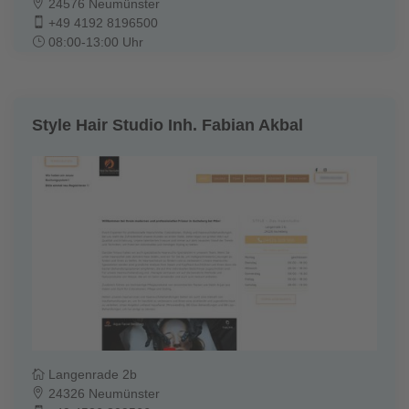
24576 Neumünster
+49 4192 8196500
08:00-13:00 Uhr
Style Hair Studio Inh. Fabian Akbal
Langenrade 2b
24326 Neumünster