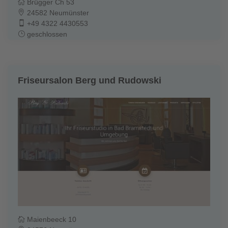
Brügger Ch 53
24582 Neumünster
+49 4322 4430553
geschlossen
Friseursalon Berg und Rudowski
Maienbeeck 10