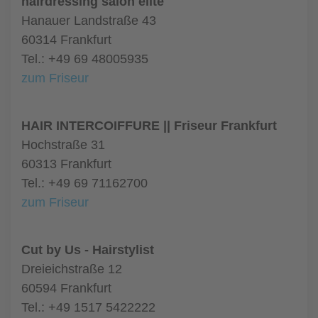
hairdressing salon elite
Hanauer Landstraße 43
60314 Frankfurt
Tel.: +49 69 48005935
zum Friseur
HAIR INTERCOIFFURE || Friseur Frankfurt
Hochstraße 31
60313 Frankfurt
Tel.: +49 69 71162700
zum Friseur
Cut by Us - Hairstylist
Dreieichstraße 12
60594 Frankfurt
Tel.: +49 1517 5422222