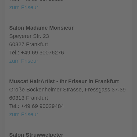
zum Friseur
Salon Madame Monsieur
Speyerer Str. 23
60327 Frankfurt
Tel.: +49 69 30076276
zum Friseur
Muscat HairArtist - Ihr Friseur in Frankfurt
Große Bockenheimer Strasse, Fressgass 37-39
60313 Frankfurt
Tel.: +49 69 90029484
zum Friseur
Salon Struwwelpeter