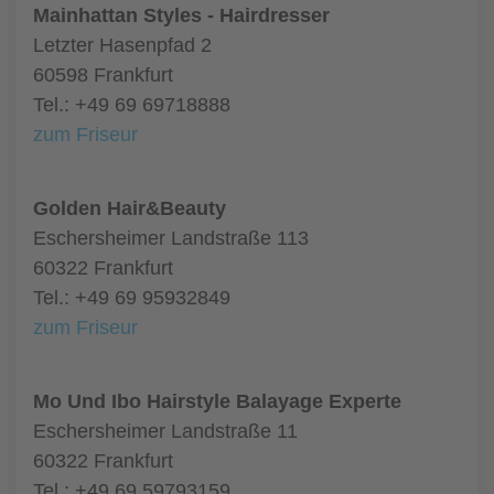
Mainhattan Styles - Hairdresser
Letzter Hasenpfad 2
60598 Frankfurt
Tel.: +49 69 69718888
zum Friseur
Golden Hair&Beauty
Eschersheimer Landstraße 113
60322 Frankfurt
Tel.: +49 69 95932849
zum Friseur
Mo Und Ibo Hairstyle Balayage Experte
Eschersheimer Landstraße 11
60322 Frankfurt
Tel.: +49 69 59793159