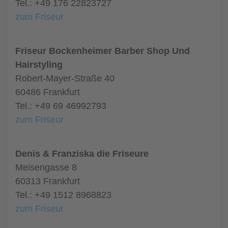
Tel.: +49 176 22823727
zum Friseur
Friseur Bockenheimer Barber Shop Und
Hairstyling
Robert-Mayer-Straße 40
60486 Frankfurt
Tel.: +49 69 46992793
zum Friseur
Denis & Franziska die Friseure
Meisengasse 8
60313 Frankfurt
Tel.: +49 1512 8968823
zum Friseur