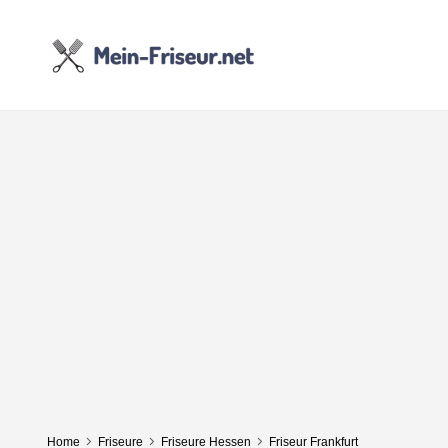
Home
Friseure
Friseure Hessen
Friseur Frankfurt