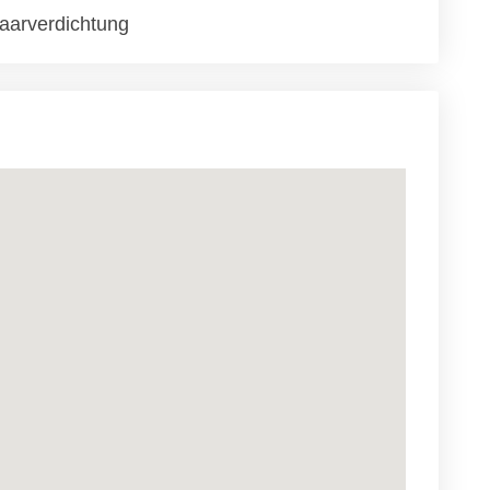
aarverdichtung