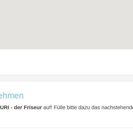
nehmen
URI - der Friseur
auf! Fülle bitte dazu das nachstehende