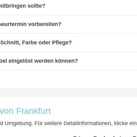
itbringen sollte?
seurtermin vorbereiten?
Schnitt, Farbe oder Pflege?
xibel eingelöst werden können?
von Frankfurt
 und Umgebung. Für weitere Detailinformationen, klicke 