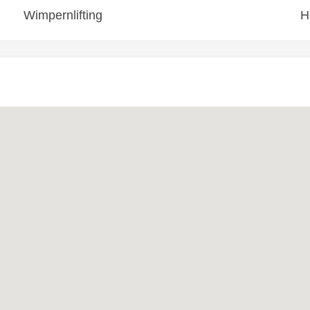
Wimpernlifting
H