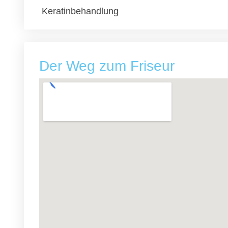
Keratinbehandlung
Der Weg zum Friseur