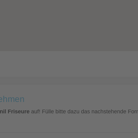
nehmen
nil Friseure
auf! Fülle bitte dazu das nachstehende Form