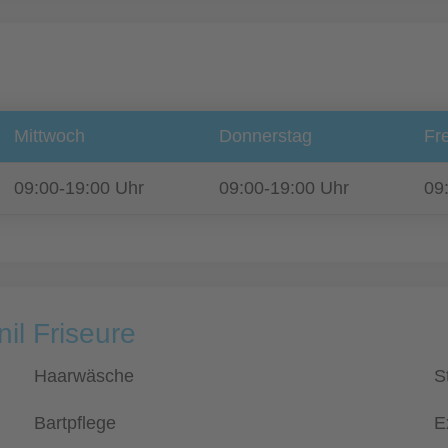
Mittwoch
Donnerstag
Fre
09:00-19:00 Uhr
09:00-19:00 Uhr
09
il Friseure
Haarwäsche
S
Bartpflege
E