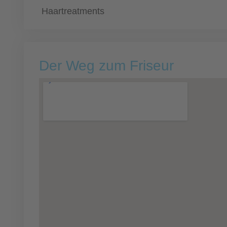
Haartreatments
Der Weg zum Friseur