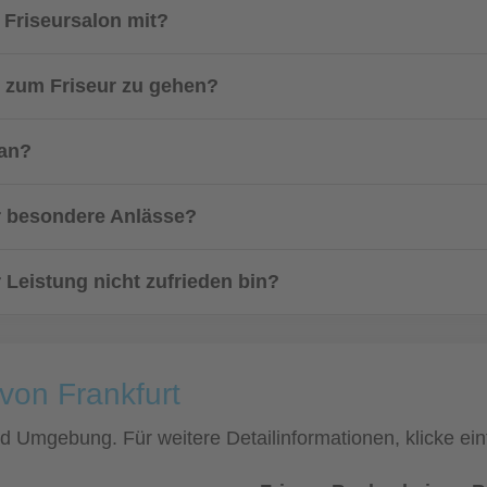
 Friseursalon mit?
et zum Friseur zu gehen?
 an?
r besondere Anlässe?
 Leistung nicht zufrieden bin?
von Frankfurt
 und Umgebung. Für weitere Detailinformationen, klicke 