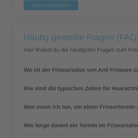
Nachricht absenden
Häufig gestellte Fragen (FAQ
Hier findest du die häufigsten Fragen zum Fris
Wo ist der Friseursalon von Anil Friseure z
Wie sind die typischen Zeiten für Haarsch
Was muss ich tun, um einen Friseurtermi
Wie lange dauert ein Termin im Friseursal