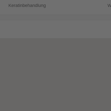
Keratinbehandlung
W