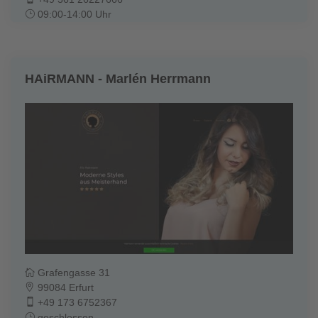
09:00-14:00 Uhr
HAiRMANN - Marlén Herrmann
Grafengasse 31
99084 Erfurt
+49 173 6752367
geschlossen