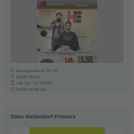
Ilversgehofener Pl. 10
99086 Erfurt
+49 361 74733990
09:00-18:00 Uhr
Stien Wellendorf Friseure