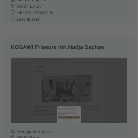
99084 Erfurt
+49 361 21348195
geschlossen
KOSAWI Friseure Inh.Nadja Sachse
Predigerstraße 13
99084 Erfurt