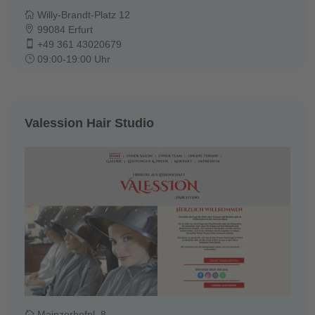
Willy-Brandt-Platz 12
99084 Erfurt
+49 361 43020679
09:00-19:00 Uhr
Valession Hair Studio
Mainzerhofpl. 8