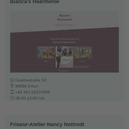
Bianca's Haarmonie
Goethestraße 52
99096 Erfurt
+49 361 55370999
09:00-14:00 Uhr
Friseur-Atelier Nancy Nottrodt