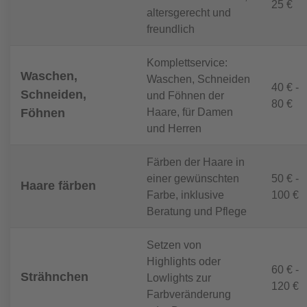
25 €
altersgerecht und
freundlich
Komplettservice:
Waschen,
Waschen, Schneiden
40 € -
Schneiden,
und Föhnen der
80 €
Haare, für Damen
Föhnen
und Herren
Färben der Haare in
einer gewünschten
50 € -
Haare färben
Farbe, inklusive
100 €
Beratung und Pflege
Setzen von
Highlights oder
60 € -
Strähnchen
Lowlights zur
120 €
Farbveränderung