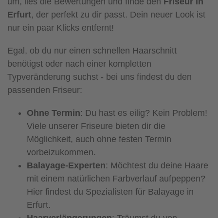
um, lies die Bewertungen und finde den
Friseur in
Erfurt
, der perfekt zu dir passt. Dein neuer Look ist
nur ein paar Klicks entfernt!
Egal, ob du nur einen schnellen Haarschnitt
benötigst oder nach einer kompletten
Typveränderung suchst - bei uns findest du den
passenden Friseur:
Ohne Termin
: Du hast es eilig? Kein Problem!
Viele unserer Friseure bieten dir die
Möglichkeit, auch ohne festen Termin
vorbeizukommen.
Balayage-Experten
: Möchtest du deine Haare
mit einem natürlichen Farbverlauf aufpeppen?
Hier findest du Spezialisten für Balayage in
Erfurt.
Haarverlängerungen
: Träumst du von