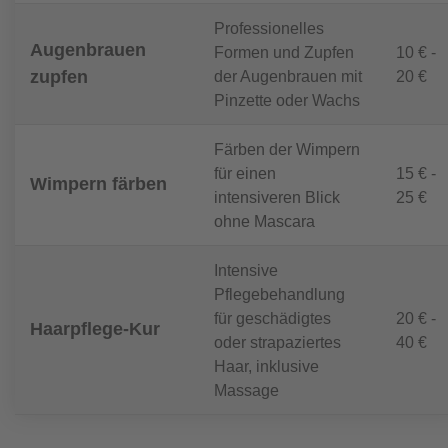
Professionelles
Augenbrauen
Formen und Zupfen
10 € -
zupfen
der Augenbrauen mit
20 €
Pinzette oder Wachs
Färben der Wimpern
für einen
15 € -
Wimpern färben
intensiveren Blick
25 €
ohne Mascara
Intensive
Pflegebehandlung
für geschädigtes
20 € -
Haarpflege-Kur
oder strapaziertes
40 €
Haar, inklusive
Massage