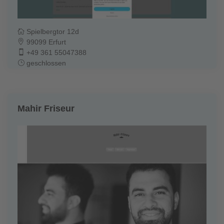
Spielbergtor 12d
99099 Erfurt
+49 361 55047388
geschlossen
Mahir Friseur