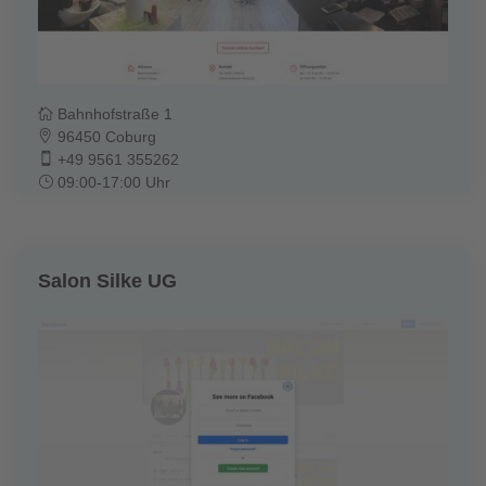
Bahnhofstraße 1
96450 Coburg
+49 9561 355262
09:00-17:00 Uhr
Salon Silke UG