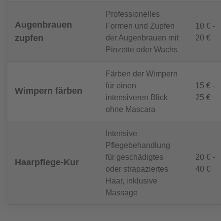
Professionelles
Augenbrauen
Formen und Zupfen
10 € -
zupfen
der Augenbrauen mit
20 €
Pinzette oder Wachs
Färben der Wimpern
für einen
15 € -
Wimpern färben
intensiveren Blick
25 €
ohne Mascara
Intensive
Pflegebehandlung
für geschädigtes
20 € -
Haarpflege-Kur
oder strapaziertes
40 €
Haar, inklusive
Massage