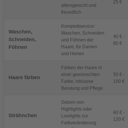
25 €
altersgerecht und
freundlich
Komplettservice:
Waschen,
Waschen, Schneiden
40 € -
Schneiden,
und Föhnen der
80 €
Haare, für Damen
Föhnen
und Herren
Färben der Haare in
einer gewünschten
50 € -
Haare färben
Farbe, inklusive
100 €
Beratung und Pflege
Setzen von
Highlights oder
60 € -
Strähnchen
Lowlights zur
120 €
Farbveränderung