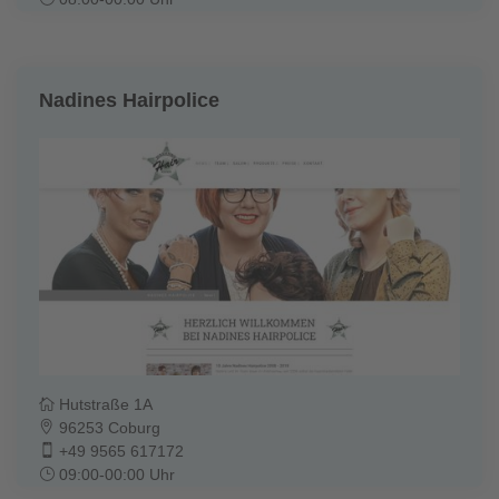
Nadines Hairpolice
Hutstraße 1A
96253 Coburg
+49 9565 617172
09:00-00:00 Uhr