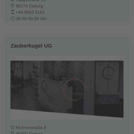
96279 Coburg
+49 9562 5153
08:00-00:00 Uhr
Zauberkugel UG
Mohrenstraße 8
96450 Coburg