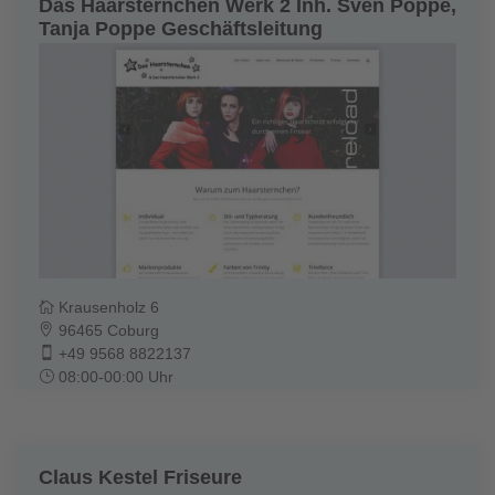
Das Haarsternchen Werk 2 Inh. Sven Poppe,
Tanja Poppe Geschäftsleitung
Krausenholz 6
96465 Coburg
+49 9568 8822137
08:00-00:00 Uhr
Claus Kestel Friseure