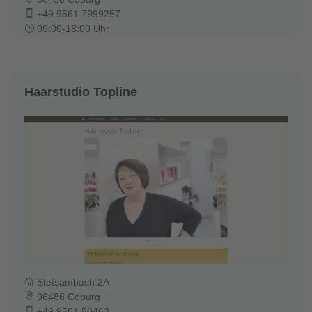
+49 9561 7999257
09:00-18:00 Uhr
Haarstudio Topline
Stetsambach 2A
96486 Coburg
+49 9561 50463