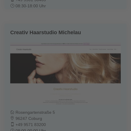
08:30-18:00 Uhr
Creativ Haarstudio Michelau
Rosengartenstraße 5
96247 Coburg
+49 9571 83200
08:00-00:00 Uhr