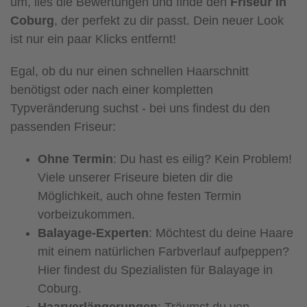
um, lies die Bewertungen und finde den
Friseur in
Coburg
, der perfekt zu dir passt. Dein neuer Look
ist nur ein paar Klicks entfernt!
Egal, ob du nur einen schnellen Haarschnitt
benötigst oder nach einer kompletten
Typveränderung suchst - bei uns findest du den
passenden Friseur:
Ohne Termin
: Du hast es eilig? Kein Problem!
Viele unserer Friseure bieten dir die
Möglichkeit, auch ohne festen Termin
vorbeizukommen.
Balayage-Experten
: Möchtest du deine Haare
mit einem natürlichen Farbverlauf aufpeppen?
Hier findest du Spezialisten für Balayage in
Coburg.
Haarverlängerungen
: Träumst du von