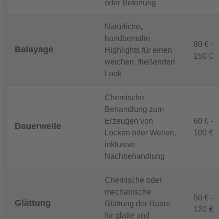
oder Betonung
Natürliche,
handbemalte
80 € -
Balayage
Highlights für einen
150 €
weichen, fließenden
Look
Chemische
Behandlung zum
Erzeugen von
60 € -
Dauerwelle
Locken oder Wellen,
100 €
inklusive
Nachbehandlung
Chemische oder
mechanische
50 € -
Glättung
Glättung der Haare
120 €
für glatte und